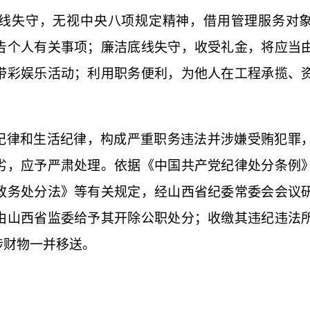
线失守，无视中央八项规定精神，借用管理服务对
告个人有关事项；廉洁底线失守，收受礼金，将应当
带彩娱乐活动；利用职务便利，为他人在工程承揽、
纪律和生活纪律，构成严重职务违法并涉嫌受贿犯罪
劣，应予严肃处理。依据《中国共产党纪律处分条例
政务处分法》等有关规定，经山西省纪委常委会会议
由山西省监委给予其开除公职处分；收缴其违纪违法
涉财物一并移送。