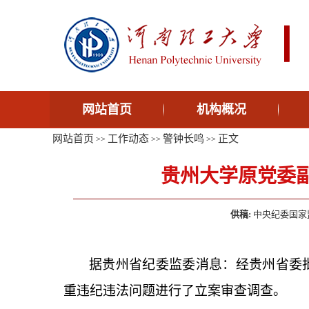
网站首页
机构概况
网站首页
工作动态
警钟长鸣
正文
>>
>>
>>
贵州大学原党委
供稿:
中央纪委国家
据贵州省纪委监委消息：经贵州省委
重违纪违法问题进行了立案审查调查。