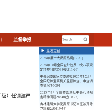
监督举报
最近更新
2025年度十大反腐热词[12-31]
2025年10月全国查处违反中央八项规
定精神问题25316起[11-26]
中央纪委国家监委通报2025年1至9月
全国纪检监察机关监督检查、审查调
查情况[10-29]
2025年9月全国查处违反中央八项规
厅级）任钢建严
定精神问题28640起[10-27]
吉林建筑大学党委原书记崔征被开除
党籍和公职[10-18]