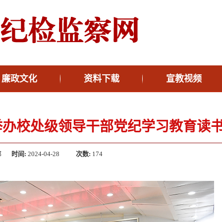
廉政文化
资料下载
宣教视频
校举办校处级领导干部党纪学习教育读
部
时间:
2024-04-28
次数:
174