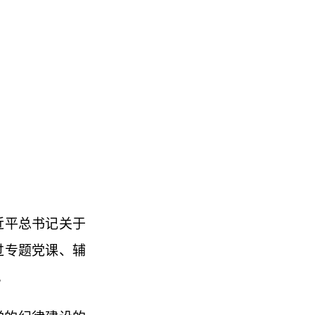
近平总书记关于
过专题党课、辅
。