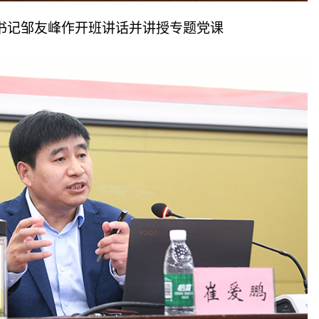
书记邹友峰作开班讲话并讲授专题党课