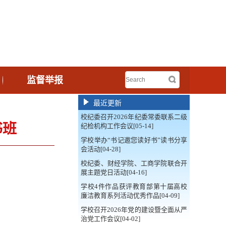
监督举报
最近更新
校纪委召开2026年纪委常委联系二级
书班
纪检机构工作会议[05-14]
学校举办“书记邀您读好书”读书分享
会活动[04-28]
校纪委、财经学院、工商学院联合开
展主题党日活动[04-16]
学校4件作品获评教育部第十届高校
廉洁教育系列活动优秀作品[04-09]
学校召开2026年党的建设暨全面从严
治党工作会议[04-02]