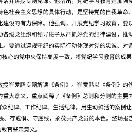
讲话并讲授专题党课。他指出，党纪学习教育是加强
特色社会主义思想的具体行动，是坚持党的自我革命
化建设的有力保障。他强调，开展党纪学习教育，要
动各级党组织和领导班子从严抓好党的纪律建设，推
止。要通过遵规守纪的实际行动体现对党的忠诚、对
为核心的党中央保持高度一致，将党纪学习教育的成果
教授崔爱鹏专题解读《条例》。崔爱鹏以《条例》的
的重大意义，重点阐释了《条例》总则和分则的主要
群众纪律、工作纪律、生活纪律，用生动鲜活的案例让
畏、存戒惧、守底线，永葆共产党员的本色。整场报
的教育警示意义。