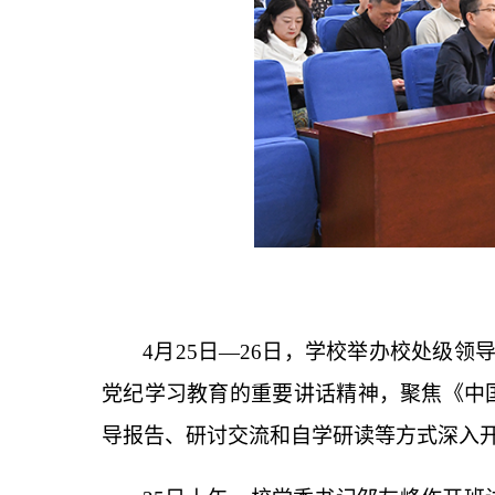
4
月
25
日
—26
日，学校举办校处级领
党纪学习教育的重要讲话精神，聚焦《中
导报告、研讨交流和自学研读等方式深入