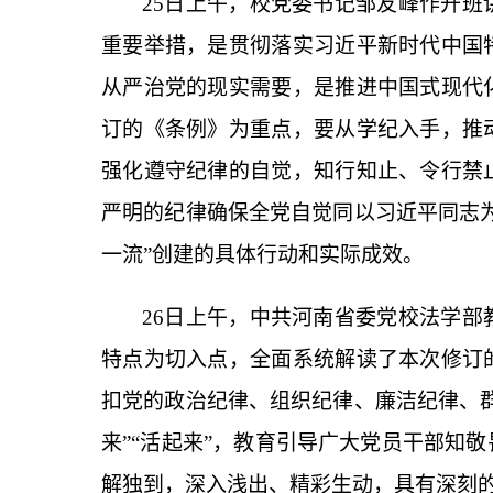
25
日上午，校党委书记邹友峰作开班
重要举措，是贯彻落实习近平新时代中国
从严治党的现实需要，是推进中国式现代
订的《条例》为重点，要从学纪入手，推
强化遵守纪律的自觉，知行知止、令行禁
严明的纪律确保全党自觉同以习近平同志
一流
”
创建的具体行动和实际成效。
26
日上午，中共河南省委党校法学部
特点为切入点，全面系统解读了本次修订
扣党的政治纪律、组织纪律、廉洁纪律、
来
”“
活起来
”
，教育引导广大党员干部知敬
解独到，深入浅出、精彩生动，具有深刻