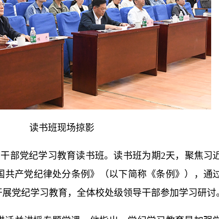
读书班现场掠影
导干部党纪学习教育读书班。读书班为期
2
天，聚焦习
国共产党纪律处分条例》（以下简称《条例》），通
开展党纪学习教育，全体校处级领导干部参加学习研讨